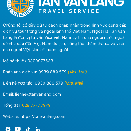
Chúng tôi có đầy đủ tư cách pháp nhân trong lĩnh vực cung cấp
dịch vụ tour trong và ngoài lãnh thổ Việt Nam. Ngoài ra Tân Văn
Lang là đơn vị tư vấn Visa Việt Nam uy tín cho người nước ngoài
có nhu cầu đến Việt Nam du lịch, công tác, thăm thân… và visa
cho người Việt Nam đi nước ngoài
Mã số thuế : 0300977533
Phản ánh dịch vụ:
0939.889.579
(Mrs. Mai)
Liên hệ hợp tác:
0939.889.579
(Mrs. Mai)
Email:
lienhe@tanvanlang.com
Tổng đài:
028.7777.7979
Website: https://tanvanlang.com