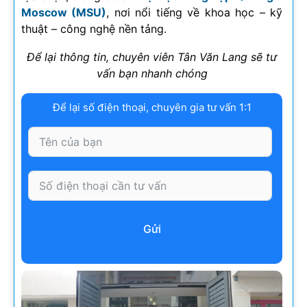
Moscow (MSU)
, nơi nổi tiếng về khoa học – kỹ
thuật – công nghệ nền tảng.
Để lại thông tin, chuyên viên Tân Văn Lang sẽ tư
vấn bạn nhanh chóng
Để lại số điện thoại, chuyên gia tư vấn 1:1
Gửi