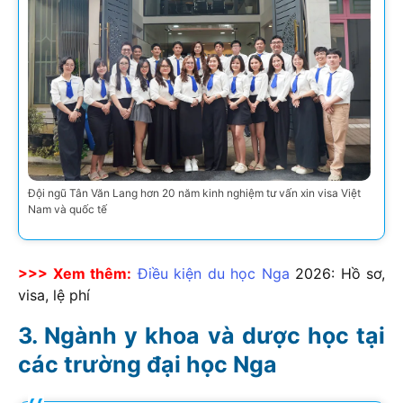
Đội ngũ Tân Văn Lang hơn 20 năm kinh nghiệm tư vấn xin visa Việt
Nam và quốc tế
>>> Xem thêm:
Điều kiện du học Nga
2026
: Hồ sơ,
visa, lệ phí
Ngành y khoa và dược học tại
các trường đại học Nga