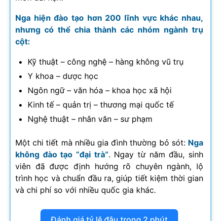
Nga hiện đào tạo hơn 200 lĩnh vực khác nhau,
nhưng có thể chia thành các nhóm ngành trụ
cột:
Kỹ thuật – công nghệ – hàng không vũ trụ
Y khoa – dược học
Ngôn ngữ – văn hóa – khoa học xã hội
Kinh tế – quản trị – thương mại quốc tế
Nghệ thuật – nhân văn – sư phạm
Một chi tiết mà nhiều gia đình thường bỏ sót:
Nga
không đào tạo “đại trà”
. Ngay từ năm đầu, sinh
viên đã được định hướng rõ chuyên ngành, lộ
trình học và chuẩn đầu ra, giúp tiết kiệm thời gian
và chi phí so với nhiều quốc gia khác.
Đánh giá tỷ lệ đậu trong 2 phút