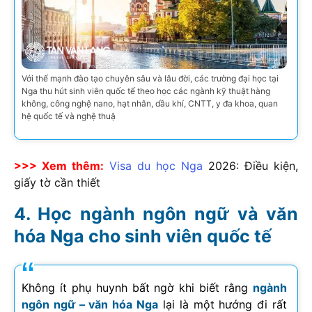
Với thế mạnh đào tạo chuyên sâu và lâu đời, các trường đại học tại
Nga thu hút sinh viên quốc tế theo học các ngành kỹ thuật hàng
không, công nghệ nano, hạt nhân, dầu khí, CNTT, y đa khoa, quan
hệ quốc tế và nghệ thuậ
>>> Xem thêm:
Visa du học Nga
2026
: Điều kiện,
giấy tờ cần thiết
Học ngành ngôn ngữ và văn
hóa Nga cho sinh viên quốc tế
Không ít phụ huynh bất ngờ khi biết rằng
ngành
ngôn ngữ – văn hóa Nga
lại là một hướng đi rất