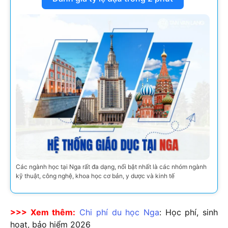
Các ngành học tại Nga rất đa dạng, nổi bật nhất là các nhóm ngành
kỹ thuật, công nghệ, khoa học cơ bản, y dược và kinh tế
>>> Xem thêm:
Chi phí du học Nga
: Học phí, sinh
hoạt, bảo hiểm
2026