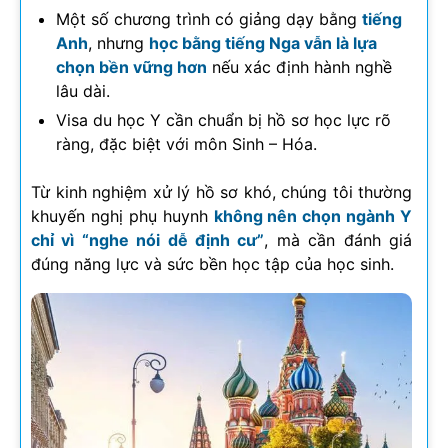
Một số chương trình có giảng dạy bằng
tiếng
Anh
, nhưng
học bằng tiếng Nga vẫn là lựa
chọn bền vững hơn
nếu xác định hành nghề
lâu dài.
Visa du học Y cần chuẩn bị hồ sơ học lực rõ
ràng, đặc biệt với môn Sinh – Hóa.
Từ kinh nghiệm xử lý hồ sơ khó, chúng tôi thường
khuyến nghị phụ huynh
không nên chọn ngành Y
chỉ vì “nghe nói dễ định cư”
, mà cần đánh giá
đúng năng lực và sức bền học tập của học sinh.