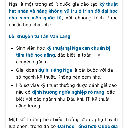
Nga là một trong số ít quốc gia đào tạo
kỹ thuật
hạt nhân và hàng không vũ trụ ở trình độ đại học
cho sinh viên quốc tế
, với chương trình được
chuẩn hóa chặt chẽ.
Lời khuyên từ Tân Văn Lang
Sinh viên học
kỹ thuật tại Nga cần chuẩn bị
tâm thế học nặng
, đặc biệt là toán – lý –
chuyên ngành.
Giai đoạn
dự bị tiếng Nga
là bắt buộc với đa
số ngành kỹ thuật. Không nên xem nhẹ.
Hồ sơ visa kỹ thuật thường được đánh giá cao
nếu có
định hướng nghề nghiệp rõ ràng
, đặc
biệt với các ngành như Dầu khí, IT, kỹ thuật
năng lượng.
Một số trường tiêu biểu thường được phụ huynh
lựa chọn, trong đó có
Đại học Tổng hợp Quốc gia