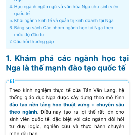
Học ngành ngôn ngữ và văn hóa Nga cho sinh viên
quốc tế
Khối ngành kinh tế và quản trị kinh doanh tại Nga
Bảng so sánh Các nhóm ngành học tại Nga theo
mức độ đầu tư
Câu hỏi thường gặp
Khám phá các ngành học tại
Nga là thế mạnh đào tạo quốc tế
Theo kinh nghiệm thực tế của Tân Văn Lang, hệ
thống giáo dục Nga được xây dựng theo mô hình
đào tạo nền tảng học thuật vững + chuyên sâu
theo ngành
. Điều này tạo ra lợi thế rất lớn cho
sinh viên quốc tế, đặc biệt với các ngành đòi hỏi
tư duy logic, nghiên cứu và thực hành chuyên
môn dài hạn.