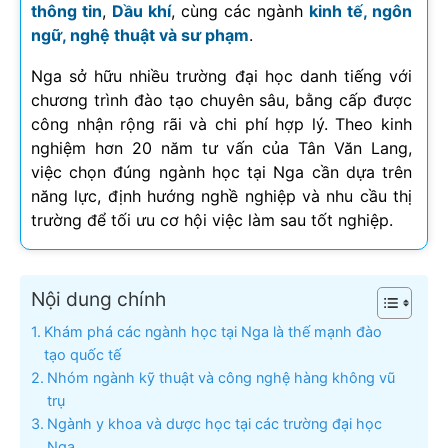
thông tin
,
Dầu khí
, cùng các ngành
kinh tế, ngôn
ngữ, nghệ thuật và sư phạm
.
Nga sở hữu nhiều trường đại học danh tiếng với
chương trình đào tạo chuyên sâu, bằng cấp được
công nhận rộng rãi và chi phí hợp lý. Theo kinh
nghiệm hơn 20 năm tư vấn của Tân Văn Lang,
việc chọn đúng ngành học tại Nga cần dựa trên
năng lực, định hướng nghề nghiệp và nhu cầu thị
trường để tối ưu cơ hội việc làm sau tốt nghiệp.
Nội dung chính
Khám phá các ngành học tại Nga là thế mạnh đào
tạo quốc tế
Nhóm ngành kỹ thuật và công nghệ hàng không vũ
trụ
Ngành y khoa và dược học tại các trường đại học
Nga