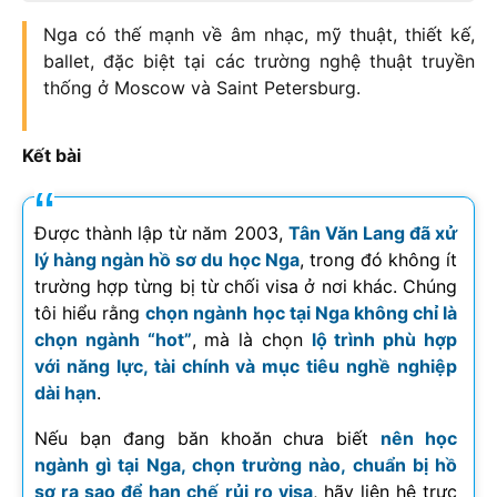
Nga có thế mạnh về âm nhạc, mỹ thuật, thiết kế,
ballet, đặc biệt tại các trường nghệ thuật truyền
thống ở Moscow và Saint Petersburg.
Kết bài
Được thành lập từ năm 2003,
Tân Văn Lang đã xử
lý hàng ngàn hồ sơ du học Nga
, trong đó không ít
trường hợp từng bị từ chối visa ở nơi khác. Chúng
tôi hiểu rằng
chọn ngành học tại Nga không chỉ là
chọn ngành “hot”
, mà là chọn
lộ trình phù hợp
với năng lực, tài chính và mục tiêu nghề nghiệp
dài hạn
.
Nếu bạn đang băn khoăn chưa biết
nên học
ngành gì tại Nga, chọn trường nào, chuẩn bị hồ
sơ ra sao để hạn chế rủi ro visa
, hãy liên hệ trực