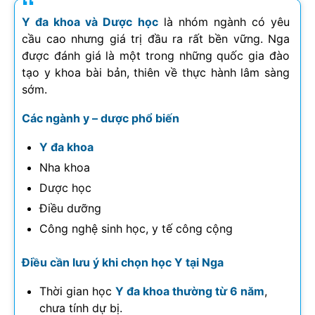
Y đa khoa và Dược học
là nhóm ngành có yêu
cầu cao nhưng giá trị đầu ra rất bền vững. Nga
được đánh giá là một trong những quốc gia đào
tạo y khoa bài bản, thiên về thực hành lâm sàng
sớm.
Các ngành y – dược phổ biến
Y đa khoa
Nha khoa
Dược học
Điều dưỡng
Công nghệ sinh học, y tế công cộng
Điều cần lưu ý khi chọn học Y tại Nga
Thời gian học
Y đa khoa thường từ 6 năm
,
chưa tính dự bị.