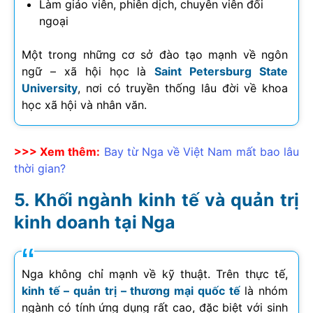
Làm giáo viên, phiên dịch, chuyên viên đối
ngoại
Một trong những cơ sở đào tạo mạnh về ngôn
ngữ – xã hội học là
Saint Petersburg State
University
, nơi có truyền thống lâu đời về khoa
học xã hội và nhân văn.
>>> Xem thêm:
Bay từ Nga về Việt Nam mất bao lâu
thời gian?
Khối ngành kinh tế và quản trị
kinh doanh tại Nga
Nga không chỉ mạnh về kỹ thuật. Trên thực tế,
kinh tế – quản trị – thương mại quốc tế
là nhóm
ngành có tính ứng dụng rất cao, đặc biệt với sinh