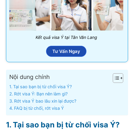
Kết quả visa Ý tại Tân Văn Lang
Tư Vấn Ngay
Nội dung chính
Tại sao bạn bị từ chối visa Ý?
Rớt visa Ý: Bạn nên làm gì?
Rớt visa Ý bao lâu xin lại được?
FAQ bị từ chối, rớt visa Ý
Tại sao bạn bị từ chối visa Ý?