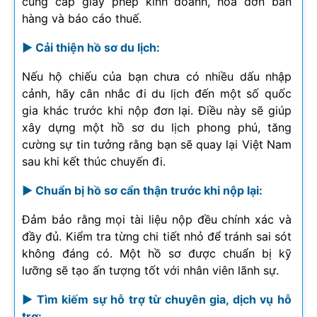
cung cấp giấy phép kinh doanh, hóa đơn bán
hàng và báo cáo thuế.
► Cải thiện hồ sơ du lịch:
Nếu hộ chiếu của bạn chưa có nhiều dấu nhập
cảnh, hãy cân nhắc đi du lịch đến một số quốc
gia khác trước khi nộp đơn lại. Điều này sẽ giúp
xây dựng một hồ sơ du lịch phong phú, tăng
cường sự tin tưởng rằng bạn sẽ quay lại Việt Nam
sau khi kết thúc chuyến đi.
► Chuẩn bị hồ sơ cẩn thận trước khi nộp lại:
Đảm bảo rằng mọi tài liệu nộp đều chính xác và
đầy đủ. Kiểm tra từng chi tiết nhỏ để tránh sai sót
không đáng có. Một hồ sơ được chuẩn bị kỹ
lưỡng sẽ tạo ấn tượng tốt với nhân viên lãnh sự.
► Tìm kiếm sự hỗ trợ từ chuyên gia, dịch vụ hỗ
trợ: