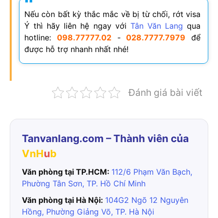
Nếu còn bất kỳ thắc mắc về bị từ chối, rớt visa
Ý thì hãy liên hệ ngay với
Tân Văn Lang
qua
hotline:
098.77777.02
-
028.7777.7979
để
được hỗ trợ nhanh nhất nhé!
Đánh giá bài viết
Tanvanlang.com – Thành viên của
VnH
u
b
Văn phòng tại TP.HCM:
112/6 Phạm Văn Bạch,
Phường Tân Sơn, TP. Hồ Chí Minh
Văn phòng tại Hà Nội:
104G2 Ngõ 12 Nguyên
Hồng, Phường Giảng Võ, TP. Hà Nội