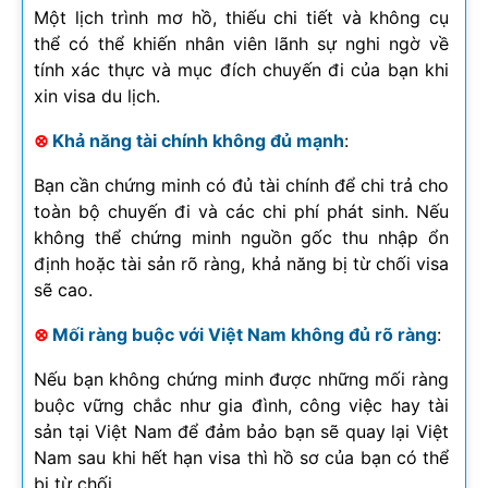
Một lịch trình mơ hồ, thiếu chi tiết và không cụ
thể có thể khiến nhân viên lãnh sự nghi ngờ về
tính xác thực và mục đích chuyến đi của bạn khi
xin visa du lịch.
⊗
Khả năng tài chính không đủ mạnh
:
Bạn cần chứng minh có đủ tài chính để chi trả cho
toàn bộ chuyến đi và các chi phí phát sinh. Nếu
không thể chứng minh nguồn gốc thu nhập ổn
định hoặc tài sản rõ ràng, khả năng bị từ chối visa
sẽ cao.
⊗
Mối ràng buộc với Việt Nam không đủ rõ ràng
:
Nếu bạn không chứng minh được những mối ràng
buộc vững chắc như gia đình, công việc hay tài
sản tại Việt Nam để đảm bảo bạn sẽ quay lại Việt
Nam sau khi hết hạn visa thì hồ sơ của bạn có thể
bị từ chối.