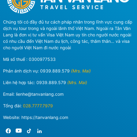
Chúng tôi có đầy đủ tư cách pháp nhân trong lĩnh vực cung cấp
dịch vụ tour trong và ngoài lãnh thổ Việt Nam. Ngoài ra Tân Văn
Lang là đơn vị tư vấn Visa Việt Nam uy tín cho người nước ngoài
có nhu cầu đến Việt Nam du lịch, công tác, thăm thân… và visa
cho người Việt Nam đi nước ngoài
Mã số thuế : 0300977533
Phản ánh dịch vụ:
0939.889.579
(Mrs. Mai)
Liên hệ hợp tác:
0939.889.579
(Mrs. Mai)
Email:
lienhe@tanvanlang.com
Tổng đài:
028.7777.7979
Website: https://tanvanlang.com