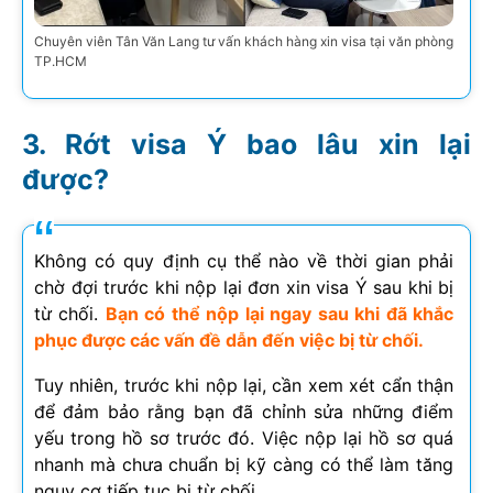
Chuyên viên Tân Văn Lang tư vấn khách hàng xin visa tại văn phòng
TP.HCM
Rớt visa Ý bao lâu xin lại
được?
Không có quy định cụ thể nào về thời gian phải
chờ đợi trước khi nộp lại đơn xin visa Ý sau khi bị
từ chối.
Bạn có thể nộp lại ngay sau khi đã khắc
phục được các vấn đề dẫn đến việc bị từ chối.
Tuy nhiên, trước khi nộp lại, cần xem xét cẩn thận
để đảm bảo rằng bạn đã chỉnh sửa những điểm
yếu trong hồ sơ trước đó. Việc nộp lại hồ sơ quá
nhanh mà chưa chuẩn bị kỹ càng có thể làm tăng
nguy cơ tiếp tục bị từ chối.