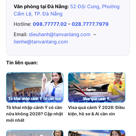
Văn phòng tại Đà Nẵng:
52 Đội Cung, Phường
Cẩm Lệ, TP. Đà Nẵng
Hotline:
098.77777.02
-
028.7777.7979
Email:
dieuhanh@tanvanlang.com
–
lienhe@tanvanlang.com
Tin liên quan:
Tờ khai nhập cảnh Ý có cần
Visa quá cảnh Ý 2026: Điều
nữa không 2026? Cập nhật
kiện, hồ sơ & Ai cần xin
mới nhất