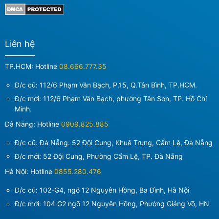
Liên hệ
TP.HCM: Hotline
08.666.777.35
Đ/c cũ: 112/6 Phạm Văn Bạch, P.15, Q.Tân Bình, TP.HCM.
Đ/c mới:
112/6 Phạm Văn Bạch, phường Tân Sơn, TP. Hồ Chí
Minh
.
Đà Nẵng: Hotline
0909.825.885
Đ/c cũ: Đà Nẵng: 52 Đội Cung, Khuê Trung, Cẩm Lệ, Đà Nẵng
Đ/c mới:
52 Đội Cung, Phường Cẩm Lệ, TP. Đà Nẵng
Hà Nội: Hotline
0855.280.476
Đ/c cũ: 102-G4, ngõ 12 Nguyên Hồng, Ba Đình, Hà Nội
Đ/c mới:
104 G2 ngõ 12 Nguyên Hồng, Phường Giảng Võ, HN