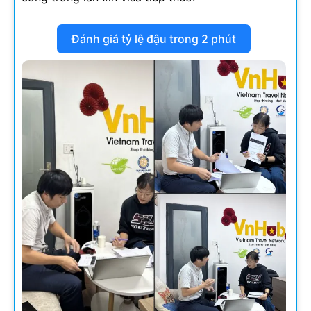
Đánh giá tỷ lệ đậu trong 2 phút