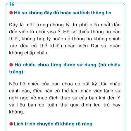
⊗
Hồ sơ không đầy đủ hoặc sai lệch thông tin
:
Đây là một trong những lý do phổ biến nhất dẫn
đến việc từ chối visa Ý. Hồ sơ thiếu thông tin cần
thiết, không hợp lý hoặc có thông tin không chính
xác đều có thể khiến nhân viên Đại sứ quán
không chấp nhận.
⊗
Hộ chiếu chưa từng được sử dụng (hộ chiếu
trắng)
:
Nếu hộ chiếu của bạn chưa có bất kỳ dấu nhập
cảnh nào, điều này có thể làm nhân viên lãnh sự
nghi ngờ về mục đích thực sự của bạn khi đến Ý
và liệu bạn có tuân thủ quy định lưu trú hay
không.
⊗
Lịch trình chuyến đi không rõ ràng
: