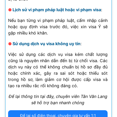
⊗
Lịch sử vi phạm pháp luật hoặc vi phạm visa
:
Nếu bạn từng vi phạm pháp luật, cấm nhập cảnh
hoặc quy định visa trước đó, việc xin visa Ý sẽ
gặp nhiều khó khăn.
⊗
Sử dụng dịch vụ visa không uy tín
:
Việc sử dụng các dịch vụ visa kém chất lượng
cũng là nguyên nhân dẫn đến bị từ chối visa. Các
dịch vụ này có thể không chuẩn bị hồ sơ đầy đủ
hoặc chính xác, gây ra sai sót hoặc thiếu sót
trong hồ sơ, làm giảm cơ hội được cấp visa và
tạo ra nhiều rắc rối không đáng có.
Để lại thông tin tại đây, chuyên viên Tân Văn Lang
sẽ hỗ trợ bạn nhanh chóng
Để lại số điện thoại, chuyên gia tư vấn 1:1