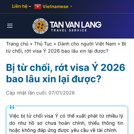
Skip
Liên hệ
–
Vietnamese
▼
to
content
Menu
Trang chủ
»
Thủ Tục
»
Dành cho người Việt Nam
»
Bị
từ chối, rớt visa Ý 2026 bao lâu xin lại được?
Bị từ chối, rớt visa Ý 2026
bao lâu xin lại được?
Cập nhật lần cuối:
07/01/2026
Việc bị từ chối visa Ý có thể xuất phát từ nhiều lý
do như hồ sơ chưa hoàn chỉnh, thiếu thông tin
hoặc không đáp ứng được yêu cầu về tài chính.