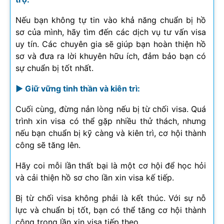
Nếu bạn không tự tin vào khả năng chuẩn bị hồ
sơ của mình, hãy tìm đến các dịch vụ tư vấn visa
uy tín. Các chuyên gia sẽ giúp bạn hoàn thiện hồ
sơ và đưa ra lời khuyên hữu ích, đảm bảo bạn có
sự chuẩn bị tốt nhất.
► Giữ vững tinh thần và kiên trì:
Cuối cùng, đừng nản lòng nếu bị từ chối visa. Quá
trình xin visa có thể gặp nhiều thử thách, nhưng
nếu bạn chuẩn bị kỹ càng và kiên trì, cơ hội thành
công sẽ tăng lên.
Hãy coi mỗi lần thất bại là một cơ hội để học hỏi
và cải thiện hồ sơ cho lần xin visa kế tiếp.
Bị từ chối visa không phải là kết thúc. Với sự nỗ
lực và chuẩn bị tốt, bạn có thể tăng cơ hội thành
công trong lần xin visa tiếp theo.