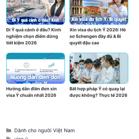
Đi Ý quá cảnh ở đâu? Kinh
Xin visa du lịch Ý 2026: Hồ
nghiệm chọn điểm dừng
sơ Schengen đầy đủ & Bí
tiết kiệm 2026
quyết đậu cao
Hướng dẫn điền đơn xin
Bất hợp pháp Ý có quay lại
visa Ý chuẩn nhất 2026
được không? Thực tế 2026
Categories
Dành cho người Việt Nam
Tags