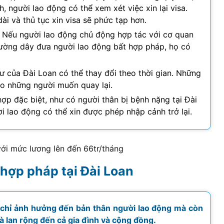
, người lao động có thể xem xét việc xin lại visa.
dài và thủ tục xin visa sẽ phức tạp hơn.
Nếu người lao động chủ động hợp tác với cơ quan
đường dây đưa người lao động bất hợp pháp, họ có
 của Đài Loan có thể thay đổi theo thời gian. Những
ho những người muốn quay lại.
p đặc biệt, như có người thân bị bệnh nặng tại Đài
i lao động có thể xin được phép nhập cảnh trở lại.
ới mức lương lên đến 66tr/tháng
 hợp pháp tại Đài Loan
g chỉ ảnh hưởng đến bản thân người lao động mà còn
và lan rộng đến cả gia đình và cộng đồng.