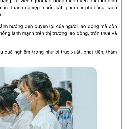
dạng, từ việc người lao động muốn kéo dài thời gian
 các doanh nghiệp muốn cắt giảm chi phí bằng cách
u.
 ảnh hưởng đến quyền lợi của người lao động mà còn
không lành mạnh trên thị trường lao động, trốn thuế và
 quả nghiêm trọng như bị trục xuất, phạt tiền, thậm