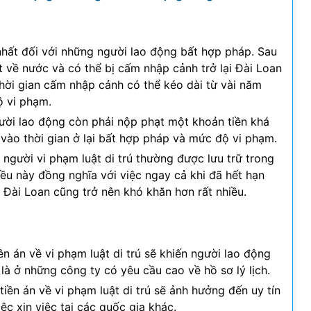
nhất đối với những người lao động bất hợp pháp. Sau
ất về nước và có thể bị cấm nhập cảnh trở lại Đài Loan
Thời gian cấm nhập cảnh có thể kéo dài từ vài năm
ộ vi phạm.
gười lao động còn phải nộp phạt một khoản tiền khá
 vào thời gian ở lại bất hợp pháp và mức độ vi phạm.
người vi phạm luật di trú thường được lưu trữ trong
iều này đồng nghĩa với việc ngay cả khi đã hết hạn
i Đài Loan cũng trở nên khó khăn hơn rất nhiều.
ền án về vi phạm luật di trú sẽ khiến người lao động
 là ở những công ty có yêu cầu cao về hồ sơ lý lịch.
tiền án về vi phạm luật di trú sẽ ảnh hưởng đến uy tín
ệc xin việc tại các quốc gia khác.