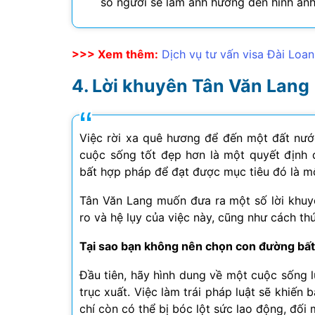
số người sẽ làm ảnh hưởng đến hình ảnh
>>> Xem thêm:
Dịch vụ tư vấn visa Đài Loan
Lời khuyên Tân Văn Lang
Việc rời xa quê hương để đến một đất nư
cuộc sống tốt đẹp hơn là một quyết định 
bất hợp pháp để đạt được mục tiêu đó là mộ
Tân Văn Lang muốn đưa ra một số lời khuyê
ro và hệ lụy của việc này, cũng như cách t
Tại sao bạn không nên chọn con đường bấ
Đầu tiên, hãy hình dung về một cuộc sống lu
trục xuất. Việc làm trái pháp luật sẽ khiến
chí còn có thể bị bóc lột sức lao động, đối 