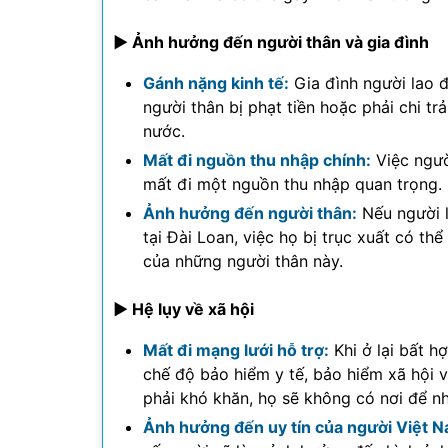
► Ảnh hưởng đến người thân và gia đình
Gánh nặng kinh tế:
Gia đình người lao 
người thân bị phạt tiền hoặc phải chi tr
nước.
Mất đi nguồn thu nhập chính:
Việc ngườ
mất đi một nguồn thu nhập quan trọng.
Ảnh hưởng đến người thân:
Nếu người l
tại Đài Loan, việc họ bị trục xuất có th
của những người thân này.
► Hệ lụy về xã hội
Mất đi mạng lưới hỗ trợ:
Khi ở lại bất 
chế độ bảo hiểm y tế, bảo hiểm xã hội 
phải khó khăn, họ sẽ không có nơi để n
Ảnh hưởng đến uy tín của người Việt Na