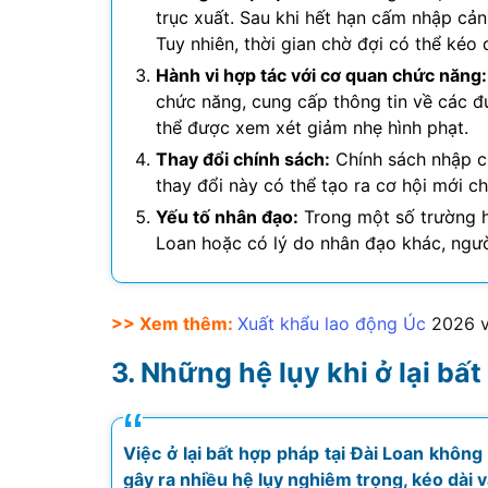
trục xuất. Sau khi hết hạn cấm nhập cảnh
Tuy nhiên, thời gian chờ đợi có thể kéo 
Hành vi hợp tác với cơ quan chức năng:
chức năng, cung cấp thông tin về các 
thể được xem xét giảm nhẹ hình phạt.
Thay đổi chính sách:
Chính sách nhập cư
thay đổi này có thể tạo ra cơ hội mới c
Yếu tố nhân đạo:
Trong một số trường hợ
Loan hoặc có lý do nhân đạo khác, ngườ
>> Xem thêm:
Xuất khẩu lao động Úc
2026
v
Những hệ lụy khi ở lại bất
Việc ở lại bất hợp pháp tại Đài Loan khôn
gây ra nhiều hệ lụy nghiêm trọng, kéo dài 