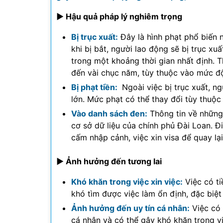
► Hậu quả pháp lý nghiêm trọng
Bị trục xuất:
Đây là hình phạt phổ biến 
khi bị bắt, người lao động sẽ bị trục xu
trong một khoảng thời gian nhất định. 
đến vài chục năm, tùy thuộc vào mức đ
Bị phạt tiền:
Ngoài việc bị trục xuất, n
lớn. Mức phạt có thể thay đổi tùy thuộc
Vào danh sách đen:
Thông tin về những 
cơ sở dữ liệu của chính phủ Đài Loan. Đ
cấm nhập cảnh, việc xin visa để quay lạ
► Ảnh hưởng đến tương lai
Khó khăn trong việc xin việc:
Việc có ti
khó tìm được việc làm ổn định, đặc biệt
Ảnh hưởng đến uy tín cá nhân:
Việc có 
cá nhân và có thể gây khó khăn trong vi