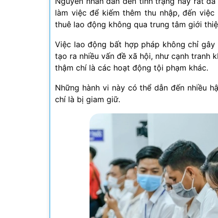
Nguyên nhân dẫn đến tình trạng này rất đa 
làm việc để kiếm thêm thu nhập, đến việc
thuê lao động không qua trung tâm giới thiệ
Việc lao động bất hợp pháp không chỉ gây
tạo ra nhiều vấn đề xã hội, như cạnh tranh 
thậm chí là các hoạt động tội phạm khác.
Những hành vi này có thể dẫn đến nhiều hậu
chí là bị giam giữ.