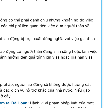
động có thể phải gánh chịu những khoản nợ do việc
ả các chi phí liên quan đến việc đưa người thân về
i lao động bị trục xuất đồng nghĩa với việc gia đình
ao động có người thân đang sinh sống hoặc làm việc
ể ảnh hưởng đến quá trình xin visa hoặc gia hạn visa
hợp pháp, người lao động sẽ không được hưởng các
và các dịch vụ hỗ trợ khác của nhà nước. Nếu gặp
hờ cậy.
m tại Đài Loan:
Hành vi vi phạm pháp luật của một