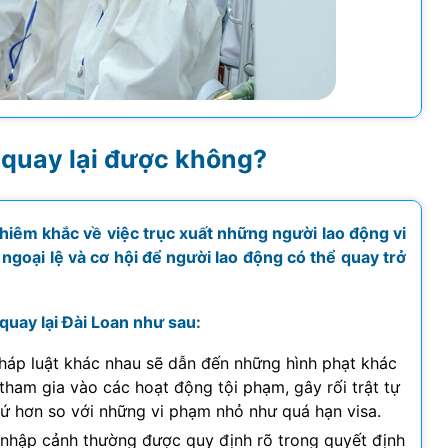
 quay lại được không?
hiêm khắc về việc trục xuất những người lao động vi
goại lệ và cơ hội để người lao động có thể quay trở
uay lại Đài Loan như sau:
háp luật khác nhau sẽ dẫn đến những hình phạt khác
ham gia vào các hoạt động tội phạm, gây rối trật tự
ứ hơn so với những vi phạm nhỏ như quá hạn visa.
 nhập cảnh thường được quy định rõ trong quyết định