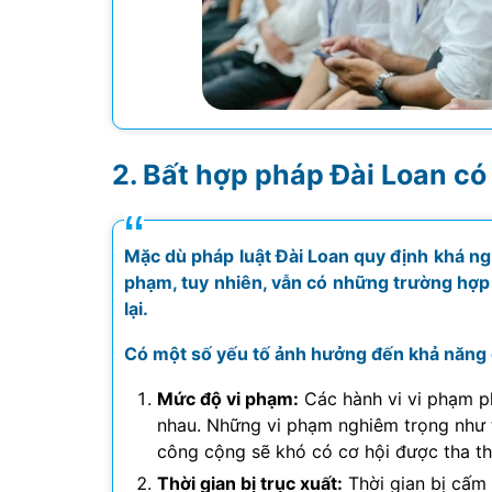
Bất hợp pháp Đài Loan có
Mặc dù pháp luật Đài Loan quy định khá ng
phạm, tuy nhiên, vẫn có những trường hợp n
lại.
Có một số yếu tố ảnh hưởng đến khả năng q
Mức độ vi phạm:
Các hành vi vi phạm p
nhau. Những vi phạm nghiêm trọng như t
công cộng sẽ khó có cơ hội được tha th
Thời gian bị trục xuất:
Thời gian bị cấm