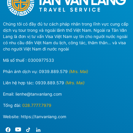
Chúng tôi có đầy đủ tư cách pháp nhân trong lĩnh vực cung cấp
dịch vụ tour trong và ngoài lãnh thổ Việt Nam. Ngoài ra Tân Văn
Lang là đơn vị tư vấn Visa Việt Nam uy tín cho người nước ngoài
có nhu cầu đến Việt Nam du lịch, công tác, thăm thân… và visa
cho người Việt Nam đi nước ngoài
Mã số thuế : 0300977533
Phản ánh dịch vụ:
0939.889.579
(Mrs. Mai)
Liên hệ hợp tác:
0939.889.579
(Mrs. Mai)
Email:
lienhe@tanvanlang.com
Tổng đài:
028.7777.7979
Website: https://tanvanlang.com