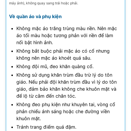
máy ảnh), không quay sang trái hoặc phải.
Về quần áo và phụ kiện
Không mặc áo trắng trùng màu nền. Nên mặc
áo tối màu hoặc tương phản với nền để làm
nổi bật hình ảnh.
Không bắt buộc phải mặc áo có cổ nhưng
không nên mặc áo khoét quá sâu.
Không đội mũ, đeo khăn quàng cổ.
Không sử dụng khăn trùm đầu trừ lý do tôn
giáo. Nếu phải đội khăn trùm đầu vì lý do tôn
giáo, đảm bảo khăn không che khuôn mặt và
để lộ từ cằm đến chân tóc.
Không đeo phụ kiện như khuyên tai, vòng cổ
phản chiếu ánh sáng hoặc che đường viền
khuôn mặt.
Tránh trang điểm quá đậm.