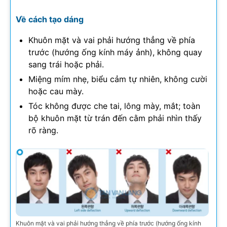
Về cách tạo dáng
Khuôn mặt và vai phải hướng thẳng về phía
trước (hướng ống kính máy ảnh), không quay
sang trái hoặc phải.
Miệng mím nhẹ, biểu cảm tự nhiên, không cười
hoặc cau mày.
Tóc không được che tai, lông mày, mắt; toàn
bộ khuôn mặt từ trán đến cằm phải nhìn thấy
rõ ràng.
Khuôn mặt và vai phải hướng thẳng về phía trước (hướng ống kính