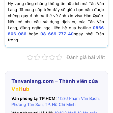
Hy vọng rằng những thông tin hữu ích mà Tân Văn
Lang đã cung cấp trên đây sẽ giúp bạn nắm được
những quy định cụ thể về ảnh xin visa Hàn Quốc.
Nếu có nhu cầu sử dụng dịch vụ của Tân Văn
Lang, đừng ngần ngại liên hệ qua hotline
0866
806 086
hoặc
08 669 777 40
ngay nhé! Trân
trọng.
Đánh giá bài viết
Tanvanlang.com – Thành viên của
VnH
u
b
Văn phòng tại TP.HCM:
112/6 Phạm Văn Bạch,
Phường Tân Sơn, TP. Hồ Chí Minh