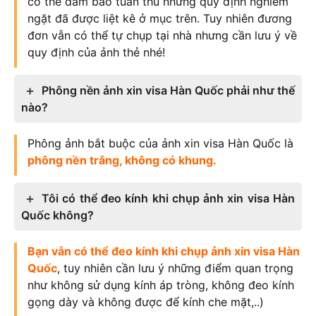
có thể đảm bảo tuân thủ những quy định nghiêm
ngặt đã được liệt kê ở mục trên. Tuy nhiên đương
đơn vẫn có thể tự chụp tại nhà nhưng cần lưu ý về
quy định của ảnh thẻ nhé!
Phông nền ảnh xin visa Hàn Quốc phải như thế
nào?
Phông ảnh bắt buộc của ảnh xin visa Hàn Quốc là
phông nền trắng, không có khung.
Tôi có thể đeo kính khi chụp ảnh xin visa Hàn
Quốc không?
Bạn vẫn có thể đeo kính khi chụp ảnh xin visa Hàn
Quốc
, tuy nhiên cần lưu ý những điểm quan trọng
như không sử dụng kính áp tròng, không đeo kính
gọng dày và không được để kính che mặt,..)