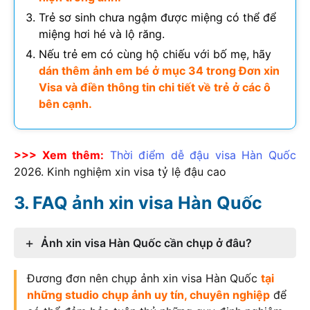
Trẻ sơ sinh chưa ngậm được miệng có thể để
miệng hơi hé và lộ răng.
Nếu trẻ em có cùng hộ chiếu với bố mẹ, hãy
dán thêm ảnh em bé ở mục 34 trong Đơn xin
Visa và điền thông tin chi tiết về trẻ ở các ô
bên cạnh.
>>> Xem thêm:
Thời điểm dễ đậu visa Hàn Quốc
2026
. Kinh nghiệm xin visa tỷ lệ đậu cao
FAQ ảnh xin visa Hàn Quốc
Ảnh xin visa Hàn Quốc cần chụp ở đâu?
Đương đơn nên chụp ảnh xin visa Hàn Quốc
tại
những studio chụp ảnh uy tín, chuyên nghiệp
để