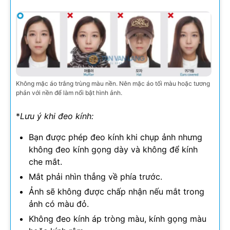
Không mặc áo trắng trùng màu nền. Nên mặc áo tối màu hoặc tương
phản với nền để làm nổi bật hình ảnh.
*
Lưu ý khi đeo kính:
Bạn được phép đeo kính khi chụp ảnh nhưng
không đeo kính gọng dày và không để kính
che mắt.
Mắt phải nhìn thẳng về phía trước.
Ảnh sẽ không được chấp nhận nếu mắt trong
ảnh có màu đỏ.
Không đeo kính áp tròng màu, kính gọng màu