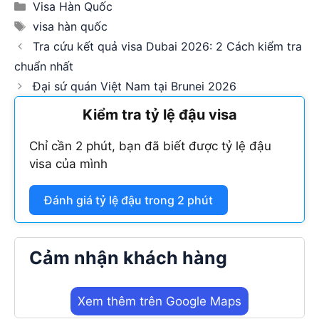
Categories
Visa Hàn Quốc
Tags
visa hàn quốc
Tra cứu kết quả visa Dubai 2026: 2 Cách kiểm tra
chuẩn nhất
Đại sứ quán Việt Nam tại Brunei 2026
Kiểm tra tỷ lệ đậu visa
Chỉ cần 2 phút, bạn đã biết được tỷ lệ đậu
visa của mình
Đánh giá tỷ lệ đậu trong 2 phút
Cảm nhận khách hàng
Xem thêm trên Google Maps