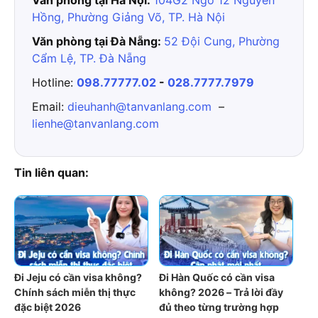
Văn phòng tại Hà Nội:
104G2 Ngõ 12 Nguyên
Hồng, Phường Giảng Võ, TP. Hà Nội
Văn phòng tại Đà Nẵng:
52 Đội Cung, Phường
Cẩm Lệ, TP. Đà Nẵng
Hotline:
098.77777.02
-
028.7777.7979
Email:
dieuhanh@tanvanlang.com
–
lienhe@tanvanlang.com
Tin liên quan:
Đi Jeju có cần visa không?
Đi Hàn Quốc có cần visa
Chính sách miễn thị thực
không? 2026 – Trả lời đầy
đặc biệt 2026
đủ theo từng trường hợp