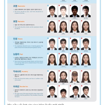
Yêu cầu về ảnh xin visa Hàn Quốc mới nhất