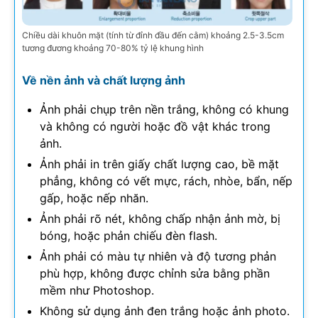
Chiều dài khuôn mặt (tính từ đỉnh đầu đến cằm) khoảng 2.5-3.5cm
tương đương khoảng 70-80% tỷ lệ khung hình
Về nền ảnh và chất lượng ảnh
Ảnh phải chụp trên nền trắng, không có khung
và không có người hoặc đồ vật khác trong
ảnh.
Ảnh phải in trên giấy chất lượng cao, bề mặt
phẳng, không có vết mực, rách, nhòe, bẩn, nếp
gấp, hoặc nếp nhăn.
Ảnh phải rõ nét, không chấp nhận ảnh mờ, bị
bóng, hoặc phản chiếu đèn flash.
Ảnh phải có màu tự nhiên và độ tương phản
phù hợp, không được chỉnh sửa bằng phần
mềm như Photoshop.
Không sử dụng ảnh đen trắng hoặc ảnh photo.