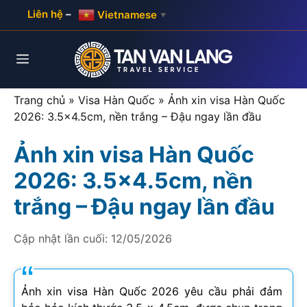
Skip
Liên hệ
–
Vietnamese
▼
to
content
Menu
Trang chủ
»
Visa Hàn Quốc
»
Ảnh xin visa Hàn Quốc
2026: 3.5×4.5cm, nền trắng – Đậu ngay lần đầu
Ảnh xin visa Hàn Quốc
2026: 3.5×4.5cm, nền
trắng – Đậu ngay lần đầu
Cập nhật lần cuối:
12/05/2026
Ảnh xin visa Hàn Quốc
2026
yêu cầu phải đảm