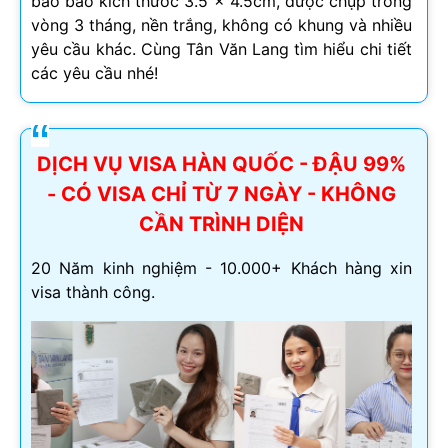
bảo bảo kích thước 3.5 x 4.5cm, được chụp trong
vòng 3 tháng, nền trắng, không có khung và nhiều
yêu cầu khác. Cùng Tân Văn Lang tìm hiểu chi tiết
các yêu cầu nhé!
DỊCH VỤ VISA HÀN QUỐC - ĐẬU 99%
- CÓ VISA CHỈ TỪ 7 NGÀY - KHÔNG
CẦN TRÌNH DIỆN
20 Năm kinh nghiệm - 10.000+ Khách hàng xin
visa thành công.